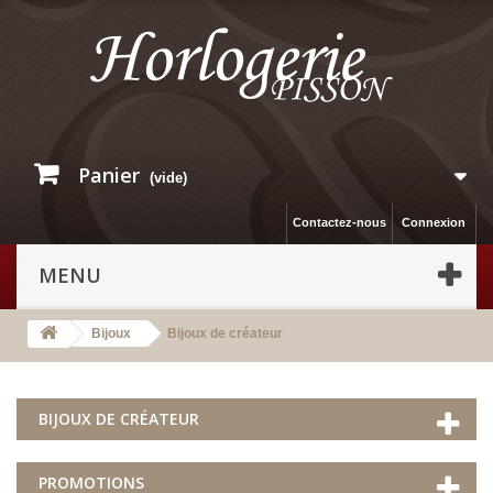
Panier
(vide)
Contactez-nous
Connexion
MENU
Bijoux
Bijoux de créateur
BIJOUX DE CRÉATEUR
PROMOTIONS