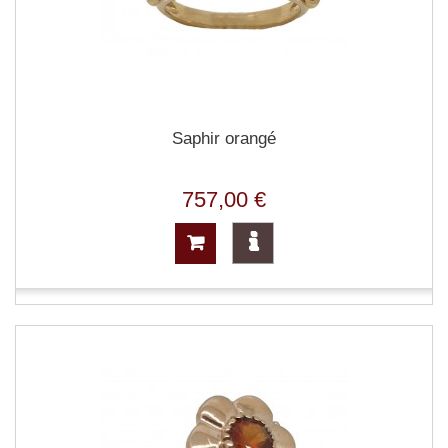
Saphir orangé
757,00 €