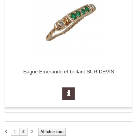
Bague Emeraude et brillant SUR DEVIS
1
2
Afficher tout