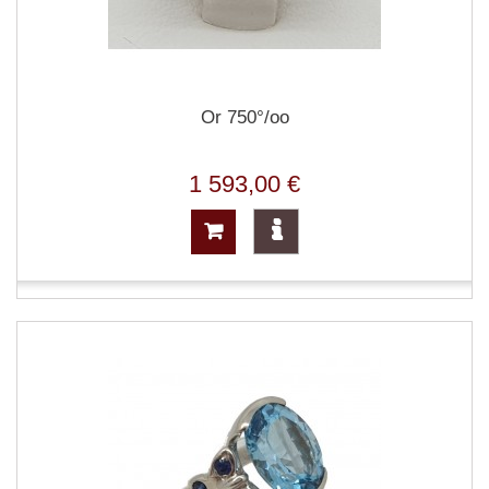
Or 750°/oo
1 593,00 €