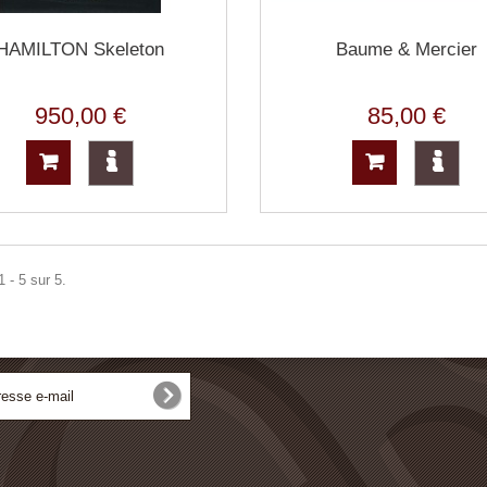
HAMILTON Skeleton
Baume & Mercier
950,00 €
85,00 €
 - 5 sur 5.