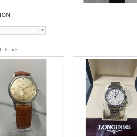
SION
 - 5 sur 5.