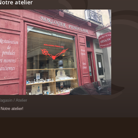
otre atelier
agasin / Atelier
 Notre atelier!