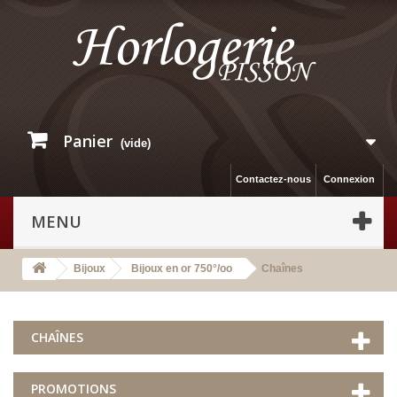
Panier
(vide)
Contactez-nous
Connexion
MENU
Bijoux
Bijoux en or 750°/oo
Chaînes
CHAÎNES
PROMOTIONS