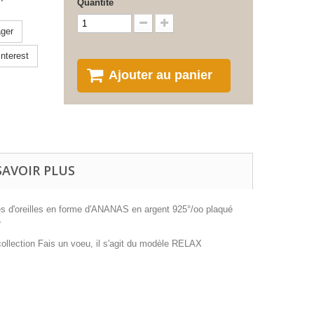
Quantité
ger
nterest
Ajouter au panier
SAVOIR PLUS
s d'oreilles en forme d'ANANAS en argent 925°/oo plaqué
e
collection Fais un voeu, il s'agit du modèle RELAX