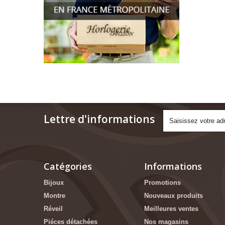
Lettre d'informations
Catégories
Informations
Bijoux
Promotions
Montre
Nouveaux produits
Réveil
Meilleures ventes
Piéces détachées
Nos magasins