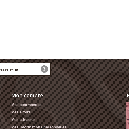
Mon compte
N
Mes commandes
Mes avoirs
Mes adresses
Mes informations personnelles