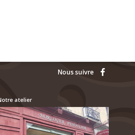
Nous suivre
otre atelier